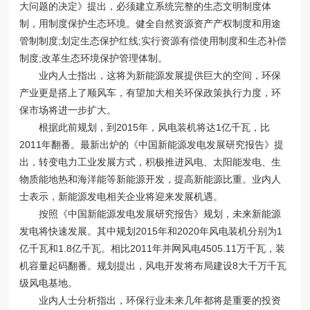
大问题的决定》提出，必须建立系统完整的生态文明制度体
制，用制度保护生态环境。健全自然资源资产产权制度和用途
管制制度;划定生态保护红线;实行资源有偿使用制度和生态补偿
制度;改革生态环境保护管理体制。
业内人士指出，这将为新能源发展提供巨大的空间，环保
产业更是搭上了顺风车，有望加大相关环保政策执行力度，环
保市场将进一步扩大。
根据此前规划，到2015年，风电装机将达1亿千瓦，比
2011年翻番。最新出炉的《中国新能源发电发展研究报告》提
出，转变电力工业发展方式，积极推进风电、太阳能发电、生
物质能地热和海洋能等新能源开发，提高新能源比重。业内人
士表示，新能源发电相关企业将迎来发展机遇。
按照《中国新能源发电发展研究报告》规划，未来新能源
发电将快速发展。其中规划2015年和2020年风电装机分别为1
亿千瓦和1.8亿千瓦。相比2011年并网风电4505.11万千瓦，装
机容量起码翻番。规划提出，风电开发将布局建设8大千万千瓦
级风电基地。
业内人士分析指出，环保行业未来几年都将是重要的投资