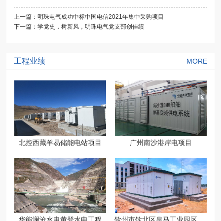
上一篇：明珠电气成功中标中国电信2021年集中采购项目
下一篇：学党史，树新风，明珠电气党支部创佳绩
工程业绩
MORE
北控西藏羊易储能电站项目
广州南沙港岸电项目
华能澜沧水电黄登水电工程
钦州市钦北区皇马工业园区管委会