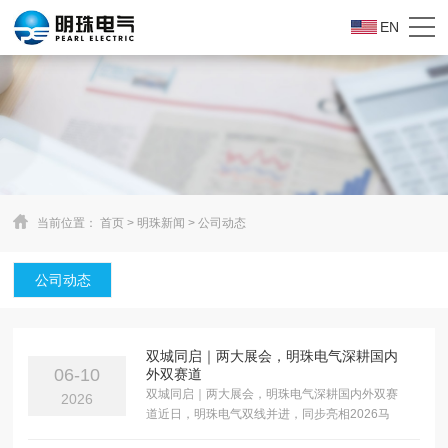
EN
当前位置：
首页
>
明珠新闻
>
公司动态
公司动态
双城同启｜两大展会，明珠电气深耕国内
06-10
外双赛道
双城同启｜两大展会，明珠电气深耕国内外双赛
2026
道近日，明珠电气双线并进，同步亮相2026马
来西亚ENERTEC Asia亚洲......