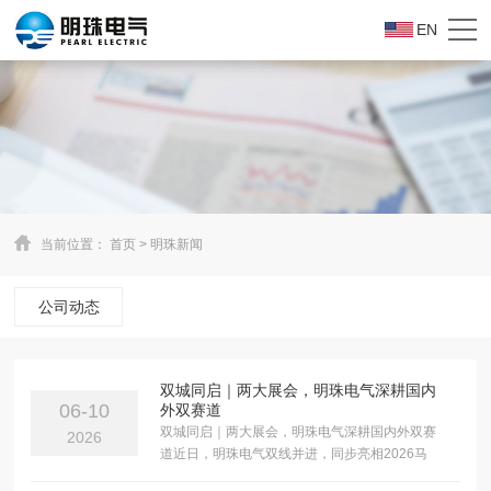
EN
当前位置：
首页
>
明珠新闻
公司动态
双城同启｜两大展会，明珠电气深耕国内
06-10
外双赛道
双城同启｜两大展会，明珠电气深耕国内外双赛
2026
道近日，明珠电气双线并进，同步亮相2026马
来西亚ENERTEC Asia亚洲......