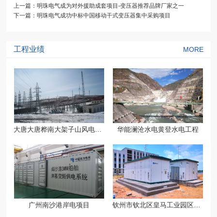
上一篇：明珠电气成为对外援助成套项目-变压器推荐品牌厂家之一
下一篇：明珠电气成功中标中国移动干式变压器集中采购项目
工程业绩
MORE
大唐大唐桦南大架子山风电场二期工程
华能澜沧水电黄登水电工程
广州南沙港岸电项目
钦州市钦北区皇马工业园区管委会