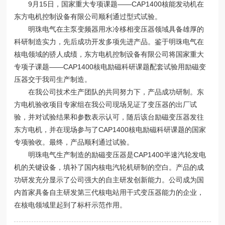
9月15日，国家重大专项课题——CAP1400核能发动机在
东方电机控制设备有限公司顺利通过型式试验。
明珠电气在主泵变频器用水冷移相变压器领域具备雄厚的
科研制造实力，先后成功开发多项先进产品。鉴于明珠电气在
核电领域的骄人成绩，东方电机控制设备有限公司将国家重大
专项子课题——CAP1400核电励磁科研课题配套试验用励磁变
压器交于我司生产制造。
在我公司技术生产团队的共同努力下，产品成功研制。东
方电机验收项目专家组在我公司现场见证了变压器的出厂试
验，并对试验结果和参数表示认可，随后该台励磁变压器发往
东方电机，并在现场参与了CAP1400核电励磁科研课题的国家
专项验收。最终，产品顺利通过试验。
明珠电气生产制造的励磁变压器是CAP1400半速汽轮发电
机的关键设备，填补了国内核电汽轮机研制的空白。产品的成
功研发充分显示了公司强大的自主研发创新能力。公司成为国
内首家具备自主研发第三代核电站用干式变压器能力的企业，
在核电领域里起到了标杆示范作用。