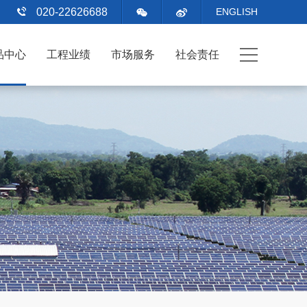
020-22626688
ENGLISH
品中心
工程业绩
市场服务
社会责任