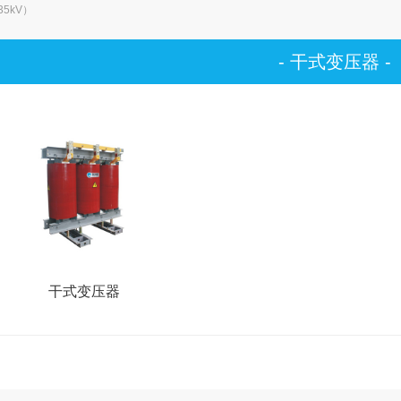
35kV）
- 干式变压器 -
干式变压器