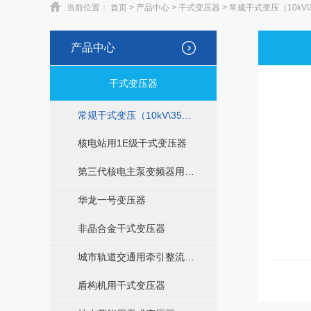
当前位置：
首页
>
产品中心
>
干式变压器
>
常规干式变压（10kV\
产品中心
干式变压器
常规干式变压（10kV\35kV）
核电站用1E级干式变压器
第三代核电主泵变频器用干式变压器
华龙一号变压器
非晶合金干式变压器
城市轨道交通用牵引整流变压器
盾构机用干式变压器