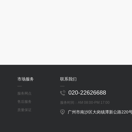
市场服务
联系我们
020-22626688
服务网点
售后服务
服务时间：AM 08:00-PM 17:00
质量保证
广州市南沙区大岗镇潭新公路220