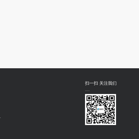
扫一扫 关注我们
号