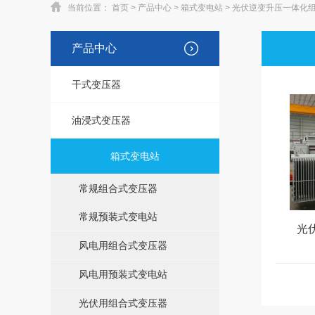
当前位置：
首页
>
产品中心
>
箱式变电站
>
光伏逆变升压一体化
产品中心
干式变压器
油浸式变压器
箱式变电站
常规组合式变压器
常规预装式变电站
光
风电用组合式变压器
风电用预装式变电站
光伏用组合式变压器