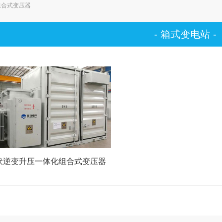
组合式变压器
- 箱式变电站 -
伏逆变升压一体化组合式变压器