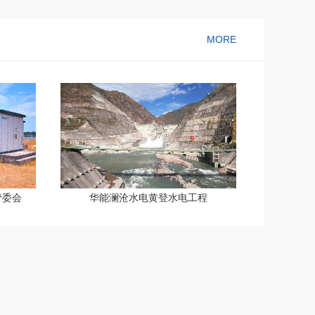
MORE
管委会
华能澜沧水电黄登水电工程