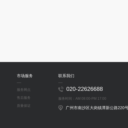
市场服务
联系我们
020-22626688
服务网点
售后服务
服务时间：AM 08:00-PM 17:00
质量保证
广州市南沙区大岗镇潭新公路220