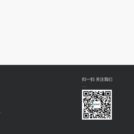
扫一扫 关注我们
号