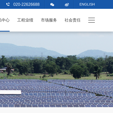
020-22626688
ENGLISH
品中心
工程业绩
市场服务
社会责任